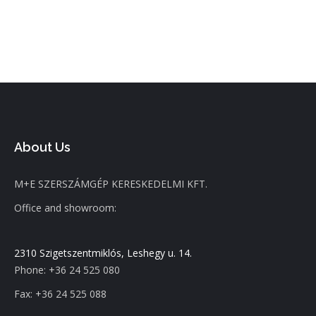
About Us
M+E SZERSZÁMGÉP KERESKEDELMI KFT.
Office and showroom:
2310 Szigetszentmiklós, Leshegy u. 14.
Phone: +36 24 525 080
Fax: +36 24 525 088