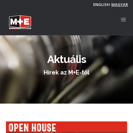
Skip
ENGLISH
MAGYAR
to
main
content
Aktuális
Hírek az M+E-től