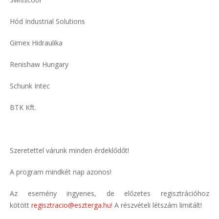
Hód Industrial Solutions
Gimex Hidraulika
Renishaw Hungary
Schunk Intec
BTK Kft.
Szeretettel várunk minden érdeklődőt!
A program mindkét nap azonos!
Az esemény ingyenes, de előzetes regisztrációhoz
kötött
regisztracio@eszterga.hu
! A részvételi létszám limitált!