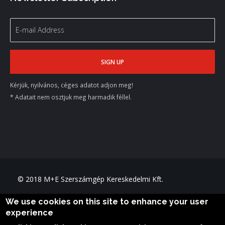
Kérjük, nyilvános, céges adatot adjon meg!
* Adatait nem osztjuk meg harmadik féllel.
© 2018 M+E Szerszámgép Kereskedelmi Kft.
We use cookies on this site to enhance your user
About us
News
Privacy policy
experience