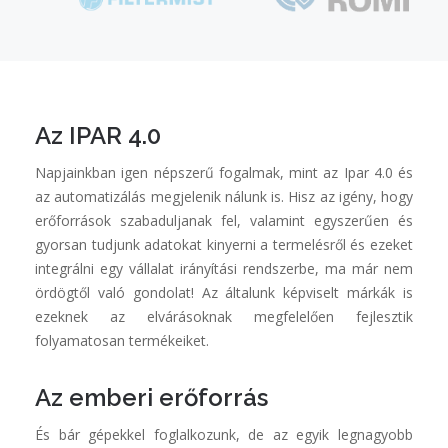
Az IPAR 4.0
Napjainkban igen népszerű fogalmak, mint az Ipar 4.0 és
az automatizálás megjelenik nálunk is. Hisz az igény, hogy
erőforrások szabaduljanak fel, valamint egyszerűen és
gyorsan tudjunk adatokat kinyerni a termelésről és ezeket
integrálni egy vállalat irányítási rendszerbe, ma már nem
ördögtől való gondolat! Az általunk képviselt márkák is
ezeknek az elvárásoknak megfelelően fejlesztik
folyamatosan termékeiket.
Az emberi erőforrás
És bár gépekkel foglalkozunk, de az egyik legnagyobb