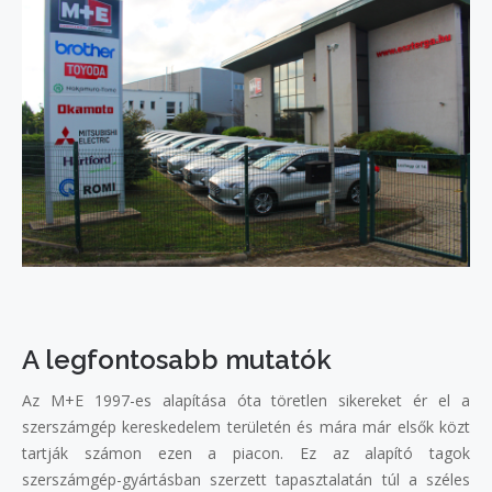
A legfontosabb mutatók
Az M+E 1997-es alapítása óta töretlen sikereket ér el a
szerszámgép kereskedelem területén és mára már elsők közt
tartják számon ezen a piacon. Ez az alapító tagok
szerszámgép-gyártásban szerzett tapasztalatán túl a széles