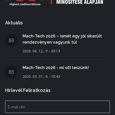
Aktuális
Mach-Tech 2026 – ismét egy jól sikerült
rendezvényen vagyunk túl
2026. 06. 12., P - 09:13
Mach-Tech 2026 - mi ott leszünk!
2026. 03. 31., K - 10:43
Hírlevél Feliratkozás