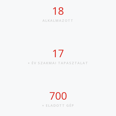
21
ALKALMAZOTT
20
+ ÉV SZAKMAI TAPASZTALAT
811
+ ELADOTT GÉP