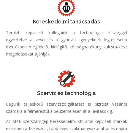
Kereskedelmi tanácsadás
Területi képviselő kollégáink a technológia részleggel
egyeztetve a vevői és a gyártási igényeknek legteljesebb
mértékben megfelelő, kielégítő, költséghatékony kulcsra-kész
megoldásokat ajánlják.
Szerviz és technológia
Cégünk teljeskörű szervizszolgáltatást is biztosít vásárlói
számára a felméréstől a beüzemelésen át a javításokig.
Az M+E Szerszámgép Kereskedelmi Kft. által képviselt márkák
esetében a felkészült, több éves szakmai gyakorlattal és napra