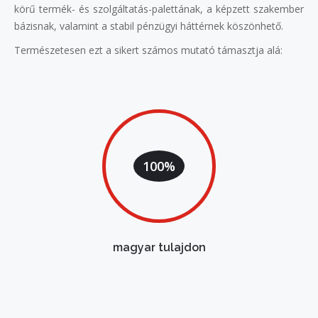
körű termék- és szolgáltatás-palettának, a képzett szakember
bázisnak, valamint a stabil pénzügyi háttérnek köszönhető.
Természetesen ezt a sikert számos mutató támasztja alá:
100%
magyar tulajdon