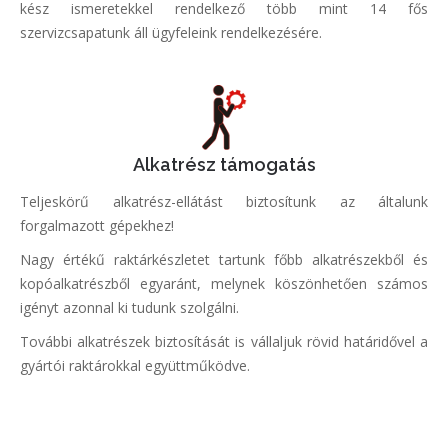
kész ismeretekkel rendelkező több mint 14 fős
szervizcsapatunk áll ügyfeleink rendelkezésére.
Alkatrész támogatás
Teljeskörű alkatrész-ellátást biztosítunk az általunk
forgalmazott gépekhez!
Nagy értékű raktárkészletet tartunk főbb alkatrészekből és
kopóalkatrészből egyaránt, melynek köszönhetően számos
igényt azonnal ki tudunk szolgálni.
További alkatrészek biztosítását is vállaljuk rövid határidővel a
gyártói raktárokkal együttműködve.