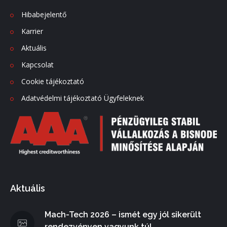
Hibabejelentő
Karrier
Aktuális
Kapcsolat
Cookie tájékoztató
Adatvédelmi tájékoztató Ügyfeleknek
Aktuális
Mach-Tech 2026 – ismét egy jól sikerült
rendezvényen vagyunk túl