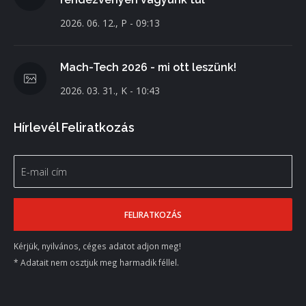
2026. 06. 12., P - 09:13
Mach-Tech 2026 - mi ott leszünk!
2026. 03. 31., K - 10:43
Hírlevél Feliratkozás
Kérjük, nyilvános, céges adatot adjon meg!
* Adatait nem osztjuk meg harmadik féllel.