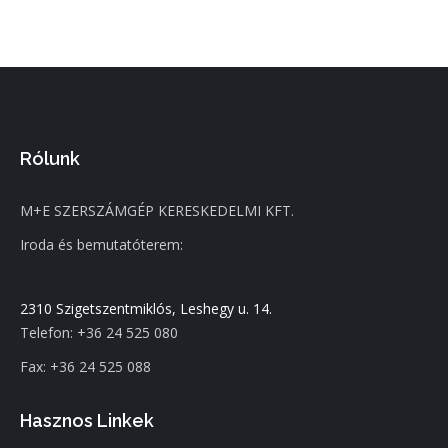
Rólunk
M+E SZERSZÁMGÉP KERESKEDELMI KFT.
Iroda és bemutatóterem:
2310 Szigetszentmiklós, Leshegy u. 14.
Telefon: +36 24 525 080
Fax: +36 24 525 088
Hasznos Linkek