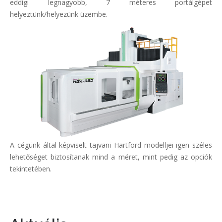
eddigi legnagyobb, 7 méteres portálgépet
helyeztünk/helyezünk üzembe.
A cégünk által képviselt tajvani Hartford modelljei igen széles
lehetőséget biztosítanak mind a méret, mint pedig az opciók
tekintetében.