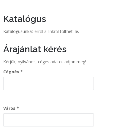
Katalógus
Katalógusunkat
erről a linkről
töltheti le.
Árajánlat kérés
Kérjük, nyilvános, céges adatot adjon meg!
Cégnév
Város