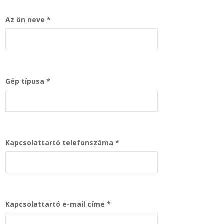
Az ön neve
Gép típusa
Kapcsolattartó telefonszáma
Kapcsolattartó e-mail címe