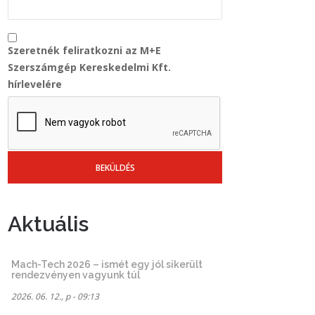
Szeretnék feliratkozni az M+E
Szerszámgép Kereskedelmi Kft.
hírlevelére
Aktuális
Mach-Tech 2026 – ismét egy jól sikerült
rendezvényen vagyunk túl
2026. 06. 12., p - 09:13