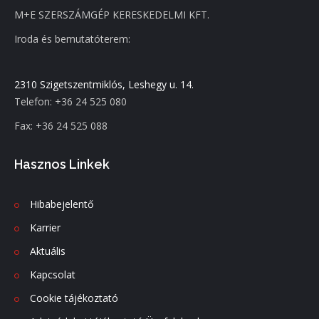
M+E SZERSZÁMGÉP KERESKEDELMI KFT.
Iroda és bemutatóterem:
2310 Szigetszentmiklós, Leshegy u. 14.
Telefon: +36 24 525 080
Fax: +36 24 525 088
Hasznos Linkek
Hibabejelentő
Karrier
Aktuális
Kapcsolat
Cookie tájékoztató