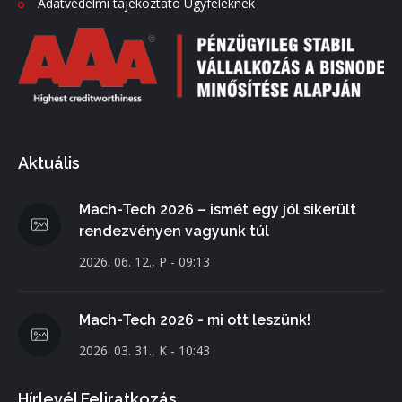
Adatvédelmi tájékoztató Ügyfeleknek
Aktuális
Mach-Tech 2026 – ismét egy jól sikerült
rendezvényen vagyunk túl
2026. 06. 12., P - 09:13
Mach-Tech 2026 - mi ott leszünk!
2026. 03. 31., K - 10:43
Hírlevél Feliratkozás