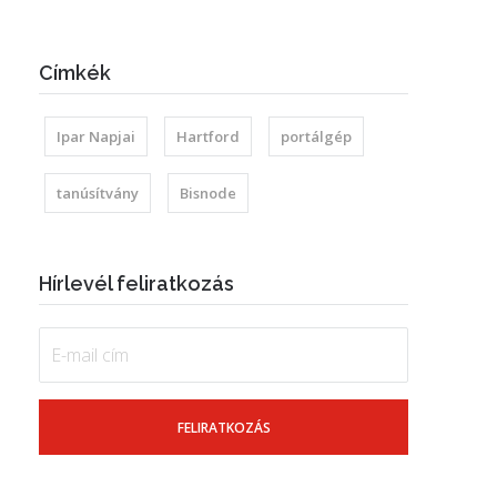
Címkék
Ipar Napjai
Hartford
portálgép
tanúsítvány
Bisnode
Hírlevél feliratkozás