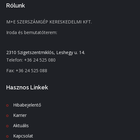
Rólunk
M+E SZERSZÁMGÉP KERESKEDELMI KFT.
Iroda és bemutatóterem:
2310 Szigetszentmiklós, Leshegy u. 14.
Telefon: +36 24 525 080
Fax: +36 24 525 088
Hasznos Linkek
Hibabejelentő
Karrier
Aktuális
Kapcsolat