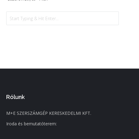
Rólunk
M+E SZERSZÁMGÉP KERESKEDELMI KFT.
Iroda és bemutatóterem: