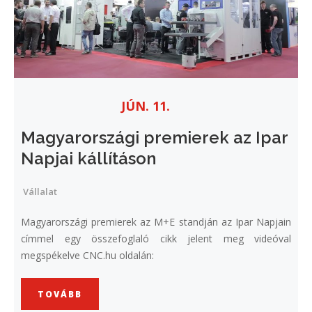
JÚN. 11.
Magyarországi premierek az Ipar
Napjai kállításon
Vállalat
Magyarországi premierek az M+E standján az Ipar Napjain
címmel egy összefoglaló cikk jelent meg videóval
megspékelve CNC.hu oldalán:
TOVÁBB