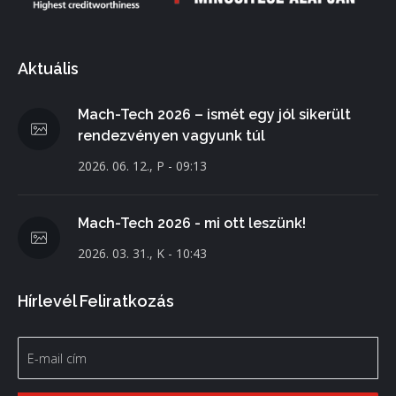
Aktuális
Mach-Tech 2026 – ismét egy jól sikerült
rendezvényen vagyunk túl
2026. 06. 12., P - 09:13
Mach-Tech 2026 - mi ott leszünk!
2026. 03. 31., K - 10:43
Hírlevél Feliratkozás