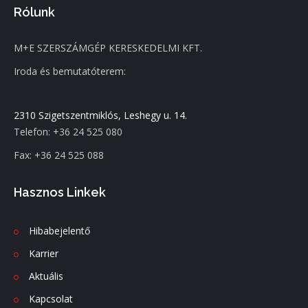
Rólunk
M+E SZERSZÁMGÉP KERESKEDELMI KFT.
Iroda és bemutatóterem:
2310 Szigetszentmiklós, Leshegy u. 14.
Telefon: +36 24 525 080
Fax: +36 24 525 088
Hasznos Linkek
Hibabejelentő
Karrier
Aktuális
Kapcsolat