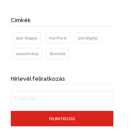
Címkék
Ipar Napjai
Hartford
portálgép
tanúsítvány
Bisnode
Hírlevél feliratkozás