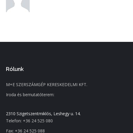
Rólunk
M+E SZERSZÁMGÉP KERESKEDELMI KFT.
Iroda és bemutatóterem:
2310 Szigetszentmiklós, Leshegy u. 14.
Telefon: +36 24 525 080
Fax: +36 24 525 088