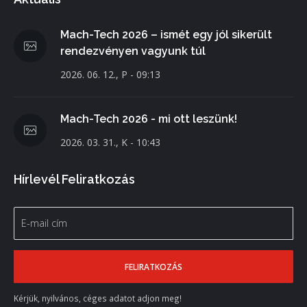
Mach-Tech 2026 – ismét egy jól sikerült
rendezvényen vagyunk túl
2026. 06. 12., P - 09:13
Mach-Tech 2026 - mi ott leszünk!
2026. 03. 31., K - 10:43
Hírlevél Feliratkozás
Kérjük, nyilvános, céges adatot adjon meg!