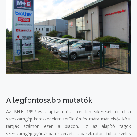
A legfontosabb mutatók
Az M+E 1997-es alapítása óta töretlen sikereket ér el a
szerszámgép kereskedelem területén és mára már elsők közt
tartják számon ezen a piacon. Ez az alapító tagok
szerszámgép-gyártásban szerzett tapasztalatán túl a széles