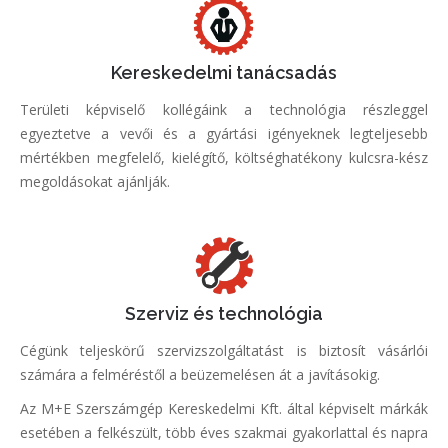
Kereskedelmi tanácsadás
Területi képviselő kollégáink a technológia részleggel
egyeztetve a vevői és a gyártási igényeknek legteljesebb
mértékben megfelelő, kielégítő, költséghatékony kulcsra-kész
megoldásokat ajánlják.
Szerviz és technológia
Cégünk teljeskörű szervizszolgáltatást is biztosít vásárlói
számára a felméréstől a beüzemelésen át a javításokig.
Az M+E Szerszámgép Kereskedelmi Kft. által képviselt márkák
esetében a felkészült, több éves szakmai gyakorlattal és napra