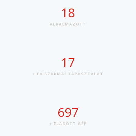
21
ALKALMAZOTT
20
+ ÉV SZAKMAI TAPASZTALAT
809
+ ELADOTT GÉP