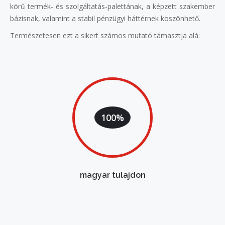
körű termék- és szolgáltatás-palettának, a képzett szakember
bázisnak, valamint a stabil pénzügyi háttérnek köszönhető.
Természetesen ezt a sikert számos mutató támasztja alá:
100%
magyar tulajdon