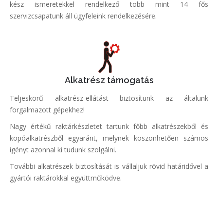
kész ismeretekkel rendelkező több mint 14 fős
szervizcsapatunk áll ügyfeleink rendelkezésére.
Alkatrész támogatás
Teljeskörű alkatrész-ellátást biztosítunk az általunk
forgalmazott gépekhez!
Nagy értékű raktárkészletet tartunk főbb alkatrészekből és
kopóalkatrészből egyaránt, melynek köszönhetően számos
igényt azonnal ki tudunk szolgálni.
További alkatrészek biztosítását is vállaljuk rövid határidővel a
gyártói raktárokkal együttműködve.