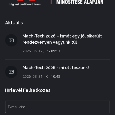
Aktuális
Mach-Tech 2026 – ismét egy jól sikerült
rendezvényen vagyunk túl
2026. 06. 12., P - 09:13
Mach-Tech 2026 - mi ott leszünk!
2026. 03. 31., K - 10:43
Hírlevél Feliratkozás