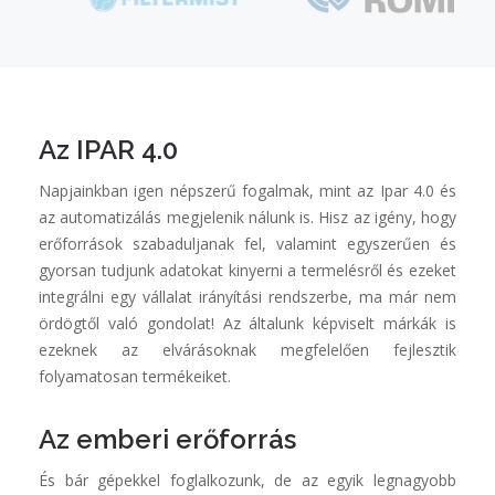
Az IPAR 4.0
Napjainkban igen népszerű fogalmak, mint az Ipar 4.0 és
az automatizálás megjelenik nálunk is. Hisz az igény, hogy
erőforrások szabaduljanak fel, valamint egyszerűen és
gyorsan tudjunk adatokat kinyerni a termelésről és ezeket
integrálni egy vállalat irányítási rendszerbe, ma már nem
ördögtől való gondolat! Az általunk képviselt márkák is
ezeknek az elvárásoknak megfelelően fejlesztik
folyamatosan termékeiket.
Az emberi erőforrás
És bár gépekkel foglalkozunk, de az egyik legnagyobb