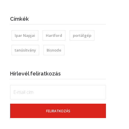
Címkék
Ipar Napjai
Hartford
portálgép
tanúsítvány
Bisnode
Hírlevél feliratkozás