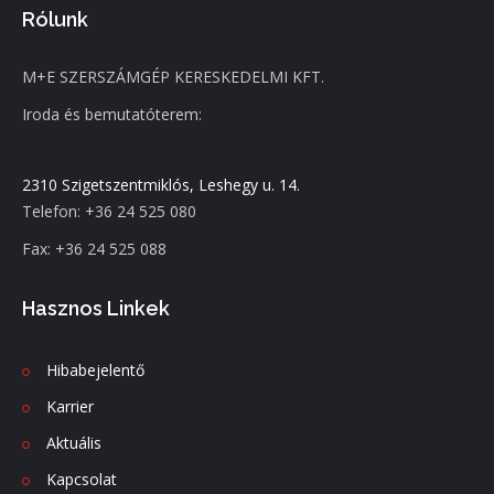
Rólunk
M+E SZERSZÁMGÉP KERESKEDELMI KFT.
Iroda és bemutatóterem:
2310 Szigetszentmiklós, Leshegy u. 14.
Telefon: +36 24 525 080
Fax: +36 24 525 088
Hasznos Linkek
Hibabejelentő
Karrier
Aktuális
Kapcsolat